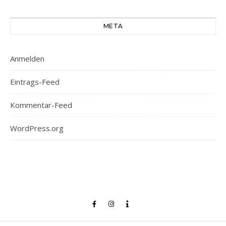
META
Anmelden
Eintrags-Feed
Kommentar-Feed
WordPress.org