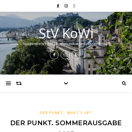
StV KoWi
Studienvertretung Kommunikationswissenschaft
,
DER PUNKT
WHAT'S UP?
DER PUNKT. SOMMERAUSGABE