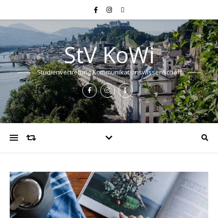
StV KoWi
Studienvertretung Kommunikationswissenschaft