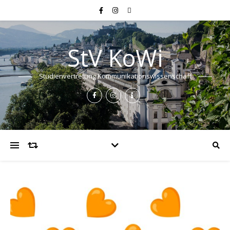
StV KoWi
Studienvertretung Kommunikationswissenschaft