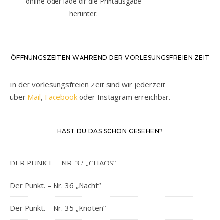
online oder lade dir die Printausgabe
herunter.
ÖFFNUNGSZEITEN WÄHREND DER VORLESUNGSFREIEN ZEIT
In der vorlesungsfreien Zeit sind wir jederzeit
über
Mail
,
Facebook
oder Instagram erreichbar.
HAST DU DAS SCHON GESEHEN?
DER PUNKT. – NR. 37 „CHAOS”
Der Punkt. – Nr. 36 „Nacht“
Der Punkt. – Nr. 35 „Knoten“