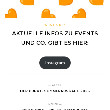
WHAT'S UP?
AKTUELLE INFOS ZU EVENTS
UND CO. GIBT ES HIER:
Instagram
ÄLTER
DER PUNKT. SOMMERAUSGABE 2023
NEUER
DER PUNKT. - NR. 33 „ZEITPUNKT“