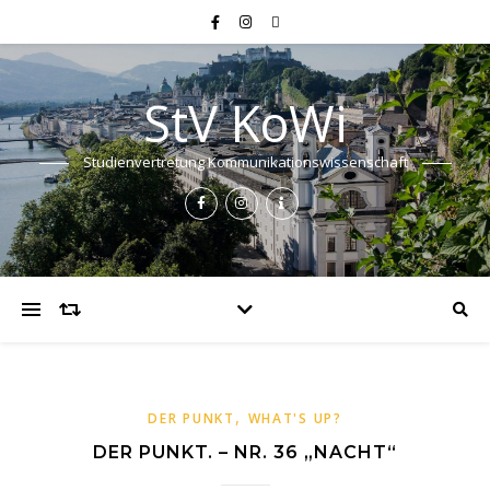
StV KoWi
Studienvertretung Kommunikationswissenschaft
,
DER PUNKT
WHAT'S UP?
DER PUNKT. – NR. 36 „NACHT“