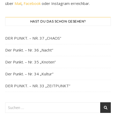
über
Mail
,
Facebook
oder Instagram erreichbar.
HAST DU DAS SCHON GESEHEN?
DER PUNKT. – NR. 37 „CHAOS”
Der Punkt. – Nr. 36 „Nacht“
Der Punkt. – Nr. 35 „Knoten“
Der Punkt. – Nr. 34 „Kultur“
DER PUNKT. – NR. 33 „ZEITPUNKT“