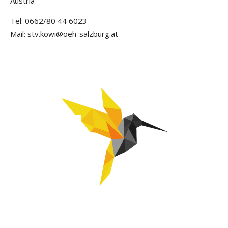
Austria
Tel: 0662/80 44 6023
Mail: stv.kowi@oeh-salzburg.at