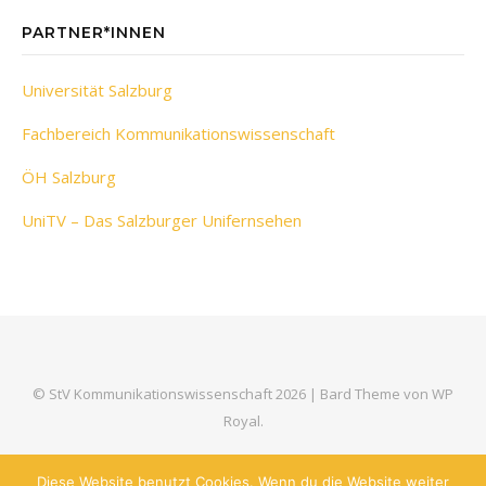
PARTNER*INNEN
Universität Salzburg
Fachbereich Kommunikationswissenschaft
ÖH Salzburg
UniTV – Das Salzburger Unifernsehen
© StV Kommunikationswissenschaft 2026 |
Bard Theme von
WP
Royal
.
Diese Website benutzt Cookies. Wenn du die Website weiter