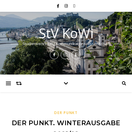
StV KoWi
Studienvertretung Kommunikationswissenschaft
DER PUNKT
DER PUNKT. WINTERAUSGABE